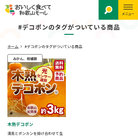
メニュー
#デコポンのタグがついている商品
ホーム
#デコポンのタグがついている商品
みかん、柑橘類
木熟デコポン
清見とポンカンを掛け合わせて生