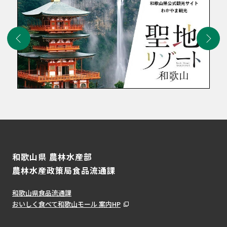
和歌山県 農林水産部
農林水産政策局食品流通課
和歌山県食品流通課
おいしく食べて和歌山モール 案内HP