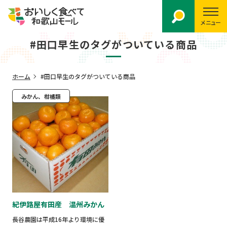
メニュー
#田口早生のタグがついている商品
ホーム
#田口早生のタグがついている商品
みかん、柑橘類
紀伊路屋有田産 温州みかん
長谷農園は平成16年より環境に優