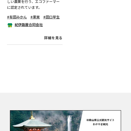
しい農業を行う、エコファーマー
に認定されています。
有田みかん
果実
田口早生
紀伊路屋合同会社
詳細を見る