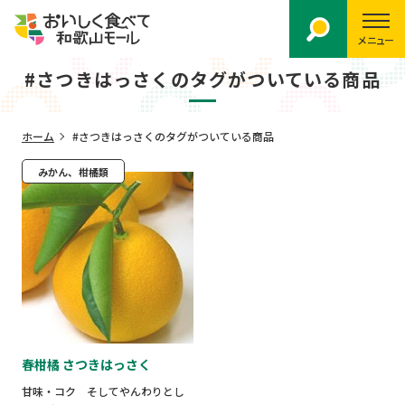
メニュー
#さつきはっさくのタグがついている商品
ホーム
#さつきはっさくのタグがついている商品
みかん、柑橘類
春柑橘 さつきはっさく
甘味・コク そしてやんわりとし