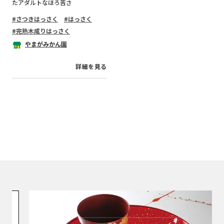
たアダルトなほろ苦さ
さつきはっさく
はっさく
完熟木成りはっさく
やまがみかん園
詳細を見る