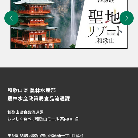
和歌山県 農林水産部
農林水産政策局食品流通課
和歌山県食品流通課
おいしく食べて和歌山モール 案内HP
〒640-8585 和歌山市小松原通一丁目1番地