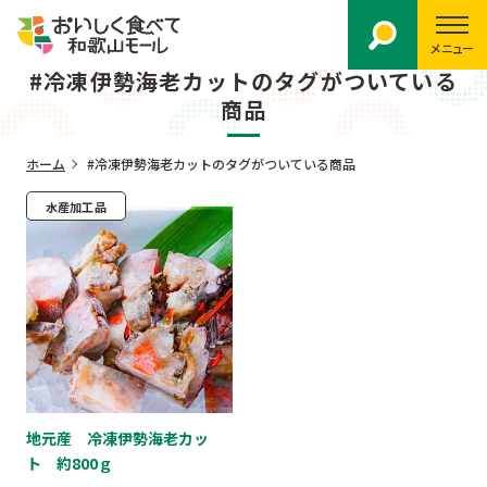
メニュー
#冷凍伊勢海老カットのタグがついている
商品
ホーム
#冷凍伊勢海老カットのタグがついている商品
水産加工品
地元産 冷凍伊勢海老カッ
ト 約800ｇ