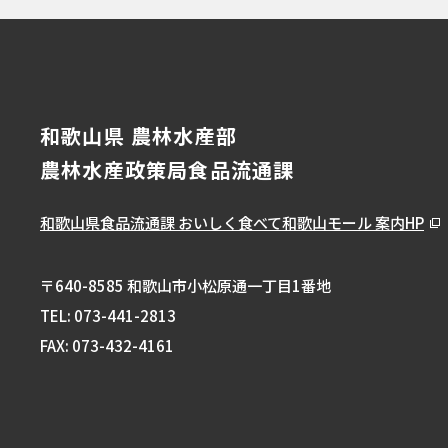
和歌山県 農林水産部
農林水産政策局食品流通課
和歌山県食品流通課
おいしく食べて和歌山モール 案内HP
〒640-8585 和歌山市小松原通一丁目1番地
TEL:
073-441-2813
FAX: 073-432-4161