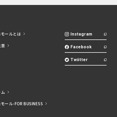
山モールとは
Instagram
注意
Facebook
Twiitter
ーム
ル-FOR BUSINESS