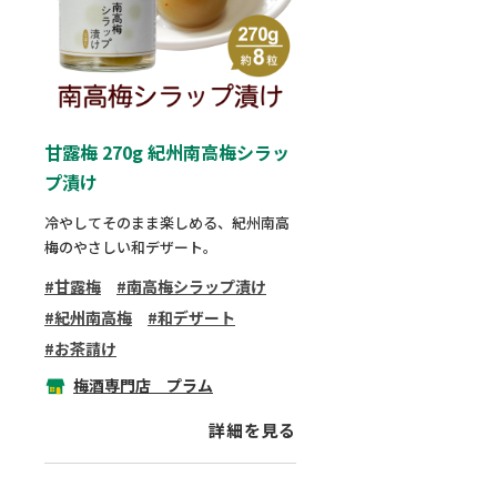
甘露梅 270g 紀州南高梅シラッ
プ漬け
冷やしてそのまま楽しめる、紀州南高
梅のやさしい和デザート。
甘露梅
南高梅シラップ漬け
紀州南高梅
和デザート
お茶請け
梅酒専門店 プラム
詳細を見る