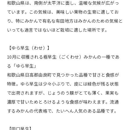
和歌山県は、南側が太平洋に面し、温暖な気候が広がっ
ています。この気候は、美味しい果物の生育に適してお
り、特にみかんで有名な有田地方はみかんのための気候と
いっても過言ではないほど栽培に適した場所です。
【ゆら早生（わせ）】
10月に収穫される極早生（ごくわせ）みかんの一種であ
る「ゆら早生」
和歌山県日高郡由良町で見つかった品種で甘さと食感が
特徴。ゆら早生は少々小ぶりで、皮には緑色が残る状態
で出荷されますが、じょうのう膜がとても薄く、果実も
濃厚で甘いためとろけるような食感が味わえます。流通
するみかんの代表格で、たいへん人気のある品種です。
【田口早生】