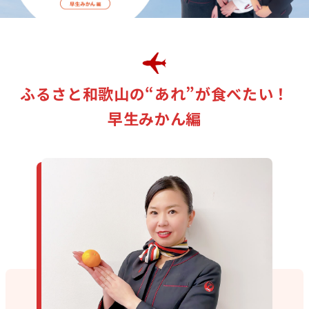
ふるさと和歌山の“あれ”が食べたい！
早生みかん
編