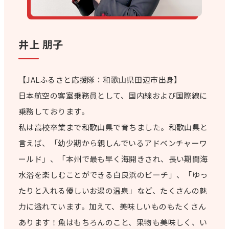
井上 朋子
【JALふるさと応援隊：和歌山県田辺市出身】
日本航空の客室乗務員として、国内線および国際線に
乗務しております。
私は高校卒業まで和歌山県で育ちました。和歌山県と
言えば、「幼少期から親しんでいるアドベンチャーワ
ールド」、「本州で最も早く海開きされ、長い期間海
水浴を楽しむことができる白良浜のビーチ」、「ゆっ
たりと入れる優しいお湯の温泉」など、たくさんの魅
力に溢れています。加えて、美味しいものもたくさん
あります！魚はもちろんのこと、果物も美味しく、い