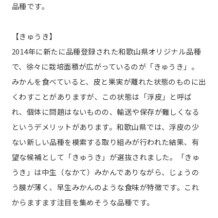
品種です。
【きゅうき】
2014年に新たに品種登録された和歌山県オリジナル品種
で、徐々に栽培面積が広がっているのが「きゅうき」。
みかんを食べていると、皮と果実が離れた状態のものに出
くわすことがありますが、この状態は「浮皮」と呼ば
れ、個体に問題はないものの、輸送や保存が難しくなる
というデメリットがあります。和歌山県では、浮皮の少
ない新しい品種を模索する取り組みが行われた結果、有
望な候補として「きゅうき」が選抜されました。「きゅ
うき」は中生（なかて）みかんでありながら、じょうの
う膜が薄く、早生みかんのような食味が特徴です。これ
からますます注目を集めそうな品種です。