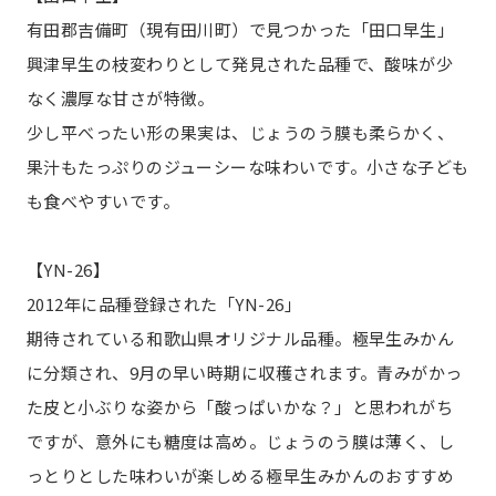
有田郡吉備町（現有田川町）で見つかった「田口早生」
興津早生の枝変わりとして発見された品種で、酸味が少
なく濃厚な甘さが特徴。
少し平べったい形の果実は、じょうのう膜も柔らかく、
果汁もたっぷりのジューシーな味わいです。小さな子ども
も食べやすいです。
【YN-26】
2012年に品種登録された「YN-26」
期待されている和歌山県オリジナル品種。極早生みかん
に分類され、9月の早い時期に収穫されます。青みがかっ
た皮と小ぶりな姿から「酸っぱいかな？」と思われがち
ですが、意外にも糖度は高め。じょうのう膜は薄く、し
っとりとした味わいが楽しめる極早生みかんのおすすめ