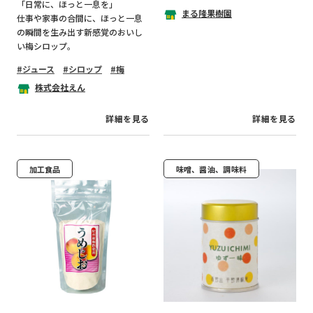
「日常に、ほっと一息を」
まる隆果樹園
仕事や家事の合間に、ほっと一息
の瞬間を生み出す新感覚のおいし
い梅シロップ。
ジュース
シロップ
梅
株式会社えん
詳細を見る
詳細を見る
加工食品
味噌、醤油、調味料