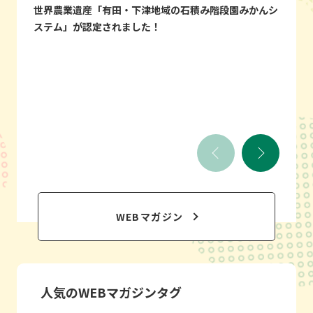
世界農業遺産「有田・下津地域の石積み階段園みかんシ
梅
ステム」が認定されました！
WEBマガジン
人気のWEBマガジンタグ