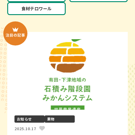
食材テロワール
お知らせ
果物
お
2025.10.17
202