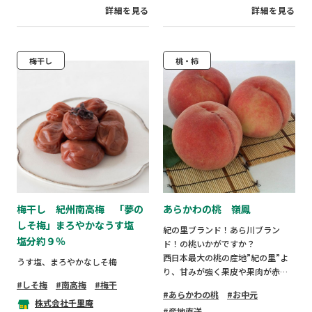
詳細を見る
詳細を見る
梅干し
桃・柿
梅干し 紀州南高梅 「夢の
あらかわの桃 嶺鳳
しそ梅」まろやかなうす塩
紀の里ブランド！あら川ブラン
塩分約９％
ド！の桃いかがですか？
西日本最大の桃の産地”紀の里”よ
うす塩、まろやかなしそ梅
り、甘みが強く果皮や果肉が赤く
しそ梅
南高梅
梅干
美しいのが特徴の「嶺鳳」をお届
あらかわの桃
お中元
けします。
株式会社千里庵
産地直送