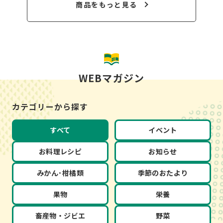
商品をもっと見る
WEBマガジン
カテゴリーから探す
すべて
イベント
お料理レシピ
お知らせ
みかん･柑橘類
季節のおたより
果物
栄養
畜産物・ジビエ
野菜