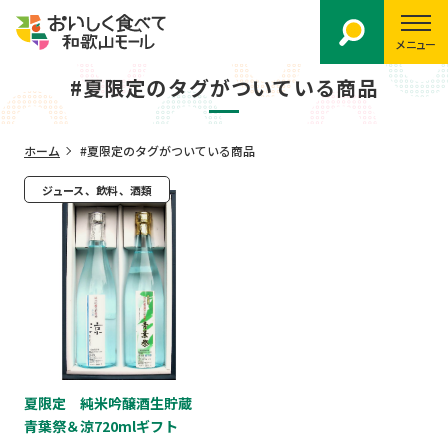
メニュー
#夏限定のタグがついている商品
ホーム
#夏限定のタグがついている商品
ジュース、飲料、酒類
夏限定 純米吟醸酒生貯蔵
青葉祭＆涼720mlギフト