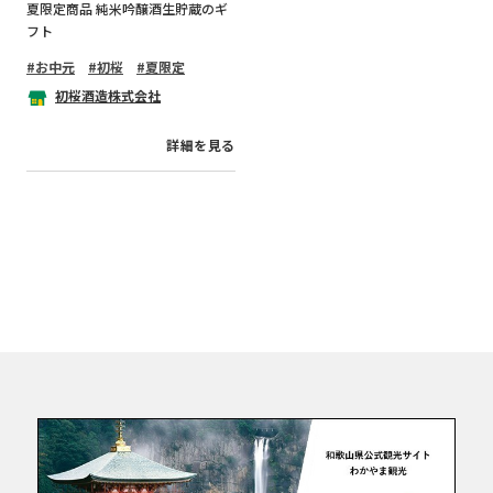
夏限定商品 純米吟醸酒生貯蔵のギ
フト
お中元
初桜
夏限定
初桜酒造株式会社
詳細を見る