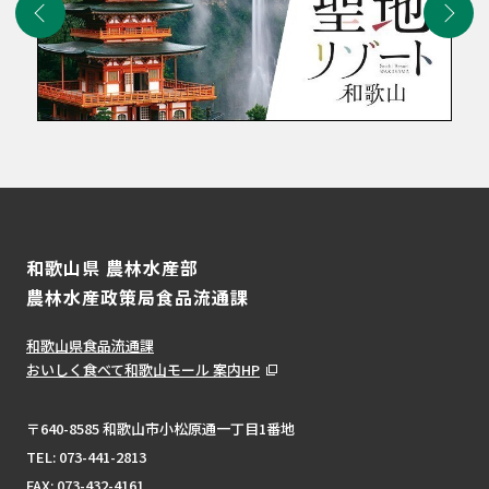
和歌山県 農林水産部
農林水産政策局食品流通課
和歌山県食品流通課
おいしく食べて和歌山モール 案内HP
〒640-8585 和歌山市小松原通一丁目1番地
TEL:
073-441-2813
FAX: 073-432-4161