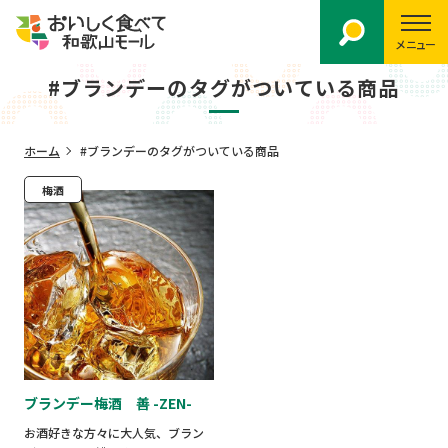
メニュー
#ブランデーのタグがついている商品
ホーム
#ブランデーのタグがついている商品
梅酒
ブランデー梅酒 善 -ZEN-
お酒好きな方々に大人気、ブラン