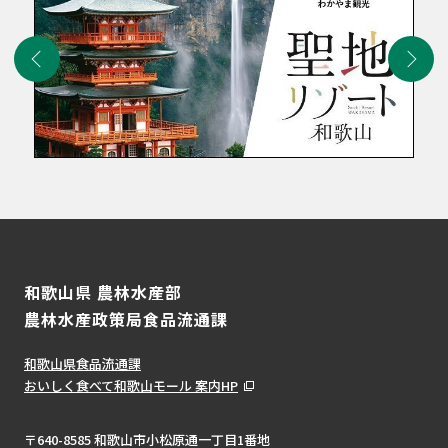
和歌山県 農林水産部
農林水産政策局食品流通課
和歌山県食品流通課
おいしく食べて和歌山モール 案内HP
〒640-8585 和歌山市小松原通一丁目1番地