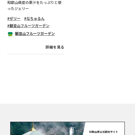
和歌山県産の果汁をたっぷりと使
ったジェリー
ゼリー
なちゅるん
観音山フルーツガーデン
観音山フルーツガーデン
詳細を見る