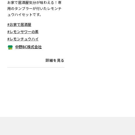
お家で居酒屋気分が味わえる！専
用のタンブラーが付いたレモンチ
ュウハイセットです。
お家で居酒屋
レモンサワーの素
レモンチュウハイ
中野BC株式会社
詳細を見る