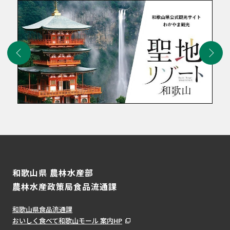
和歌山県 農林水産部
農林水産政策局食品流通課
和歌山県食品流通課
おいしく食べて和歌山モール 案内HP