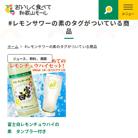
メニュー
#レモンサワーの素のタグがついている商
品
ホーム
#レモンサワーの素のタグがついている商品
ジュース、飲料、酒類
富士白レモンチュウハイの
素 タンブラー付き