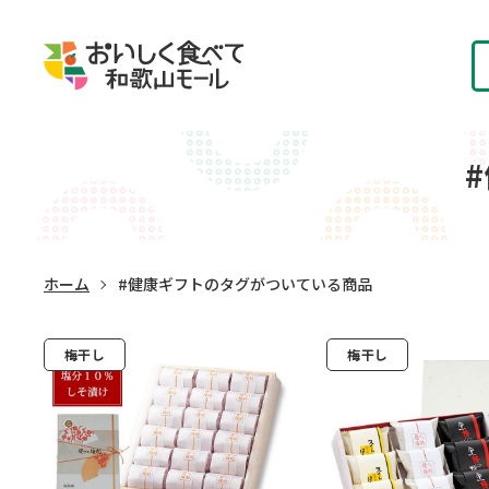
ホーム
#健康ギフトのタグがついている商品
梅干し
梅干し