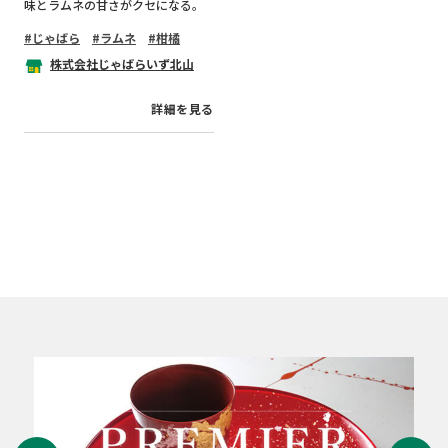
味とラムネの甘さがクセになる。
じゃばら
ラムネ
柑橘
株式会社じゃばらいず北山
詳細を見る