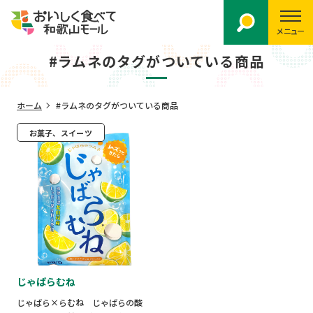
メニュー
#ラムネのタグがついている商品
ホーム
#ラムネのタグがついている商品
お菓子、スイーツ
じゃばらむね
じゃばら×らむね じゃばらの酸