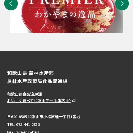
和歌山県 農林水産部
農林水産政策局食品流通課
和歌山県食品流通課
おいしく食べて和歌山モール 案内HP
〒640-8585 和歌山市小松原通一丁目1番地
TEL:
073-441-2813
FAX: 073-432-4161