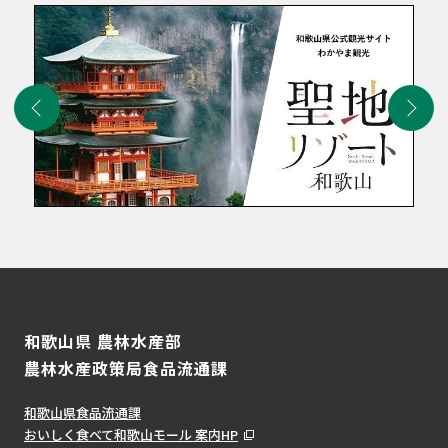
和歌山県 農林水産部
農林水産政策局食品流通課
和歌山県食品流通課
おいしく食べて和歌山モール 案内HP