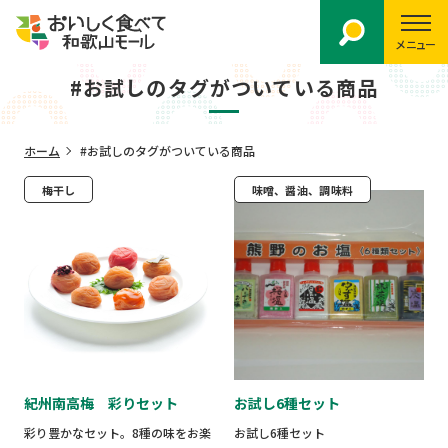
メニュー
#お試しのタグがついている商品
ホーム
#お試しのタグがついている商品
梅干し
味噌、醤油、調味料
紀州南高梅 彩りセット
お試し6種セット
彩り豊かなセット。8種の味をお楽
お試し6種セット