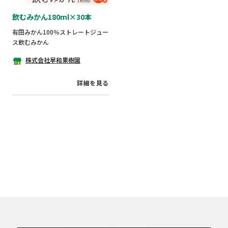
飲むみかん180ml×30本
有田みかん100％ストレートジュー
ス飲むみかん
株式会社早和果樹園
詳細を見る