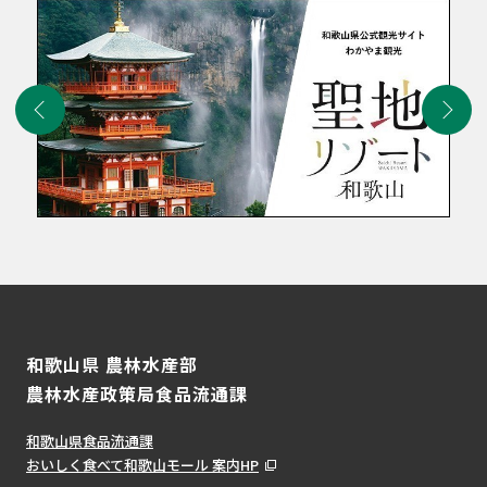
和歌山県 農林水産部
農林水産政策局食品流通課
和歌山県食品流通課
おいしく食べて和歌山モール 案内HP