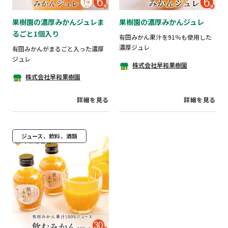
果樹園の濃厚みかんジュレま
果樹園の濃厚みかんジュレ
るごと1個入り
有田みかん果汁を91％も使用した
濃厚ジュレ
有田みかんがまるごと入った濃厚
ジュレ
株式会社早和果樹園
株式会社早和果樹園
詳細を見る
詳細を見る
ジュース、飲料、酒類