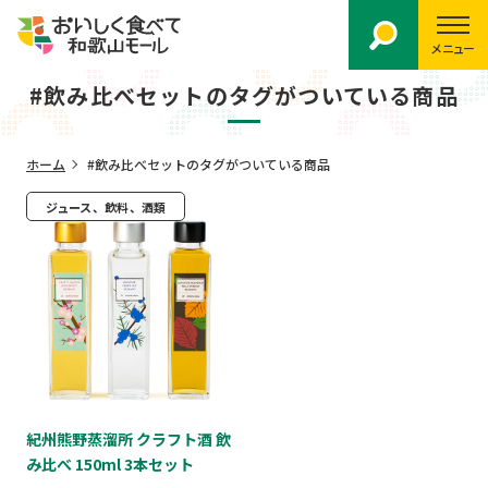
メニュー
#飲み比べセットのタグがついている商品
ホーム
#飲み比べセットのタグがついている商品
ジュース、飲料、酒類
紀州熊野蒸溜所 クラフト酒 飲
み比べ 150ml 3本セット