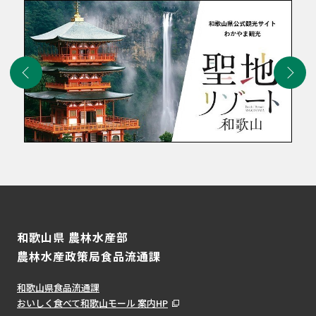
和歌山県 農林水産部
農林水産政策局食品流通課
和歌山県食品流通課
おいしく食べて和歌山モール 案内HP