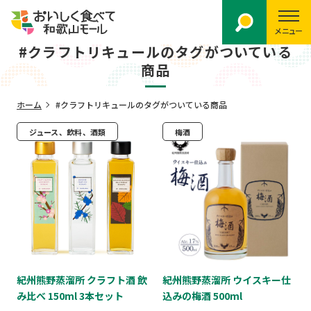
メニュー
#クラフトリキュールのタグがついている
商品
ホーム
#クラフトリキュールのタグがついている商品
ジュース、飲料、酒類
梅酒
紀州熊野蒸溜所 クラフト酒 飲
紀州熊野蒸溜所 ウイスキー仕
み比べ 150ml 3本セット
込みの梅酒 500ml