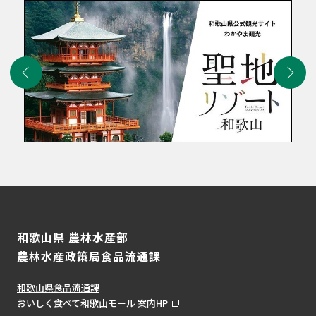
和歌山県 農林水産部
農林水産政策局食品流通課
和歌山県食品流通課
おいしく食べて和歌山モール 案内HP