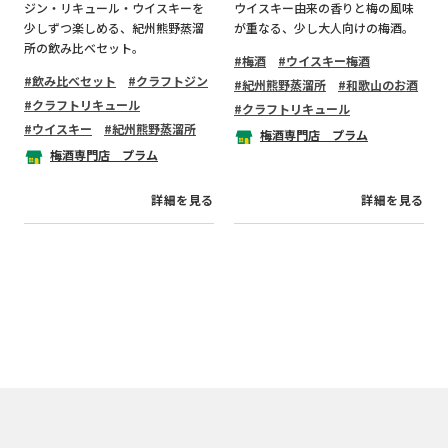
ジン・リキュール・ウイスキーを
ウイスキー由来の香りと梅の風味
少しずつ楽しめる、紀州熊野蒸溜
が重なる、少し大人向けの梅酒。
所の飲み比べセット。
梅酒
ウイスキー梅酒
飲み比べセット
クラフトジン
紀州熊野蒸溜所
和歌山のお酒
クラフトリキュール
クラフトリキュール
ウイスキー
紀州熊野蒸溜所
梅酒専門店 プラム
梅酒専門店 プラム
詳細を見る
詳細を見る