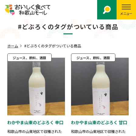
メニュー
#どぶろくのタグがついている商品
ホーム
#どぶろくのタグがついている商品
ジュース、飲料、酒類
ジュース、飲料、酒類
わかやま山東のどぶろく 辛口
わかやま山東のどぶろく 甘口
和歌山市の山東地区で収穫された
和歌山市の山東地区で収穫された