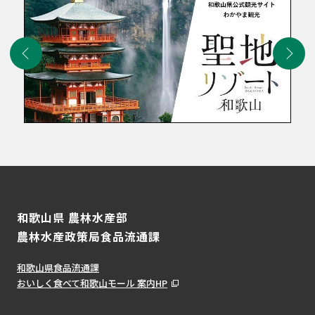
和歌山県 農林水産部
農林水産政策局食品流通課
和歌山県食品流通課
おいしく食べて和歌山モール 案内HP