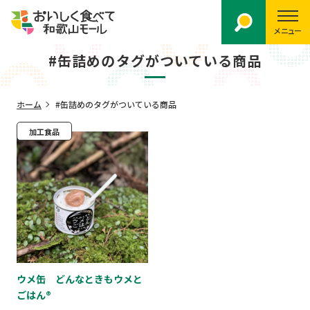
メニュー
#缶詰めのタグがついている商品
ホーム
#缶詰めのタグがついている商品
加工食品
ウメ缶 どんなときもウメと
ごはん®︎