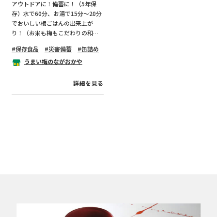
アウトドアに！備蓄に！（5年保
存）水で60分、お湯で15分〜20分
でおいしい梅ごはんの出来上が
り！（お米も梅もこだわりの和歌
山県産）
保存食品
災害備蓄
缶詰め
うまい梅のながおかや
詳細を見る