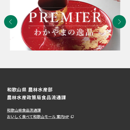
和歌山県 農林水産部
農林水産政策局食品流通課
和歌山県食品流通課
おいしく食べて和歌山モール 案内HP