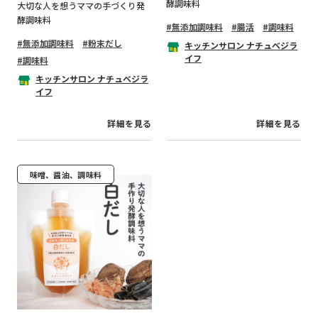
酵調味料
大切な人を想うママの手づくり発
酵調味料
無添加調味料
腸活
調味料
無添加調味料
粉末だし
キッチンサロン ナチュベジラ
イフ
調味料
キッチンサロン ナチュベジラ
イフ
詳細を見る
詳細を見る
味噌、醤油、調味料