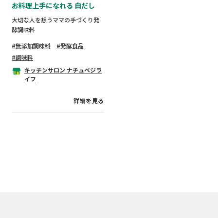
お料理上手になれる 白だし
大切な人を想うママの手づくり発
酵調味料
無添加調味料
発酵食品
調味料
キッチンサロン ナチュベジラ
イフ
詳細を見る