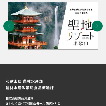
和歌山県 農林水産部
農林水産政策局食品流通課
和歌山県食品流通課
おいしく食べて和歌山モール 案内HP