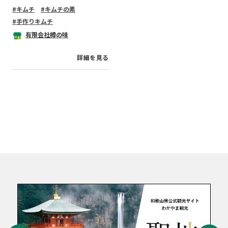
キムチ
キムチの素
手作りキムチ
有限会社樽の味
詳細を見る