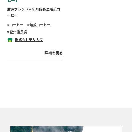
ヒー」
厳選ブレンド×紀州備長炭焙煎コ
ーヒー
コーヒー
焙煎コーヒー
紀州備長炭
株式会社モリカワ
詳細を見る