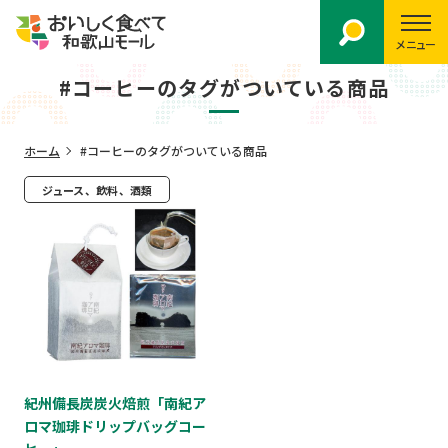
メニュー
#コーヒーのタグがついている商品
ホーム
#コーヒーのタグがついている商品
ジュース、飲料、酒類
紀州備長炭炭火焙煎「南紀ア
ロマ珈琲ドリップバッグコー