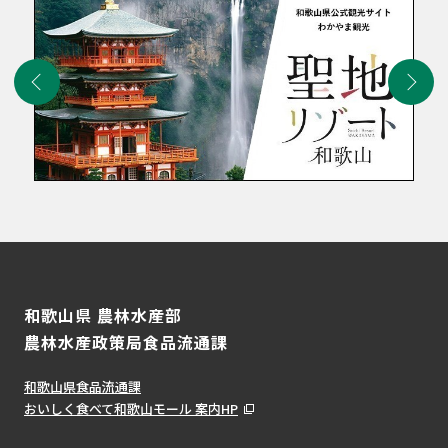
和歌山県 農林水産部
農林水産政策局食品流通課
和歌山県食品流通課
おいしく食べて和歌山モール 案内HP