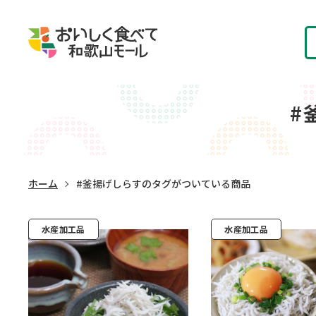
#
ホーム
#釜揚げしらすのタグがついている商品
水産加工品
水産加工品