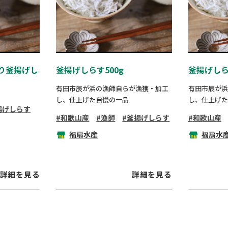
り釜揚げし
釜揚げしらす500g
釜揚げしらす
有田市辰が浜の漁師自らが漁獲・加工
有田市辰が浜
し、仕上げた自慢の一品
し、仕上げた
揚げしらす
和歌山産
漁師
釜揚げしらす
和歌山産
福扇水産
福扇水
詳細を見る
詳細を見る