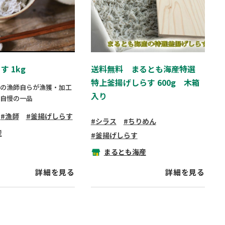
 1kg
送料無料 まるとも海産特選
特上釜揚げしらす 600g 木箱
の漁師自らが漁獲・加工
入り
自慢の一品
漁師
釜揚げしらす
シラス
ちりめん
産
釜揚げしらす
まるとも海産
詳細を見る
詳細を見る