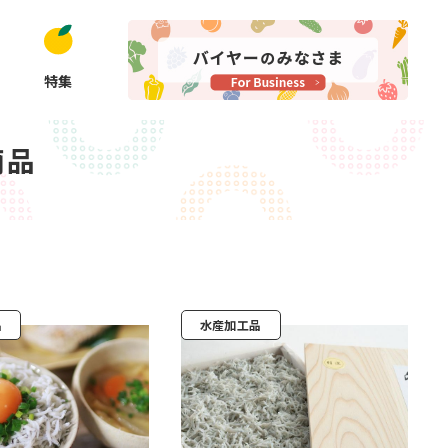
特集
商品
品
水産加工品