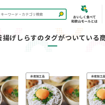
キーワード・カテゴリ検索
おいしく食べて
和歌山モールとは
釜揚げしらすのタグがついている
水産加工品
水産加工