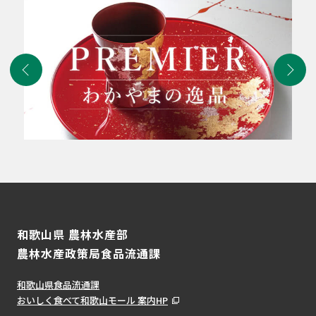
和歌山県 農林水産部
農林水産政策局食品流通課
和歌山県食品流通課
おいしく食べて和歌山モール 案内HP