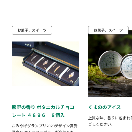
お菓子、スイーツ
お菓子、スイーツ
熊野の香り ボタニカルチョコ
くまののアイス
レート ４８９６ ８個入
上質な味、香りに包まれ
ごしください。
おみやげグランプリ2020デザイン賞受