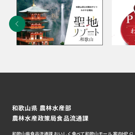
和歌山県 農林水産部
農林水産政策局食品流通課
和歌山県食品流通課
おいしく食べて和歌山モール 案内HP