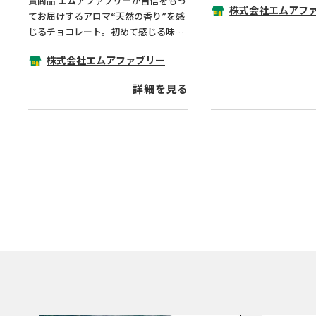
賞商品 エムアファブリーが自信をもっ
株式会社エムアフ
てお届けするアロマ“天然の香り”を感
じるチョコレート。初めて感じる味と
香りをお楽しみください。
株式会社エムアファブリー
詳細を見る