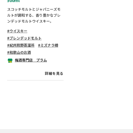
500ml
スコッチモルトとジャパニーズモ
ルトが調和する、香り豊かなブレ
ンデッドモルトウイスキー。
ウイスキー
ブレンデッドモルト
紀州熊野蒸溜所
ミズナラ樽
和歌山のお酒
梅酒専門店 プラム
詳細を見る