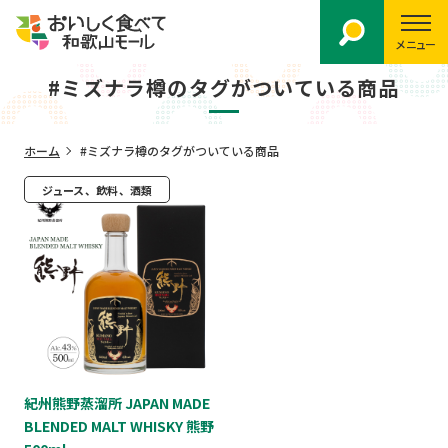
メニュー
#ミズナラ樽のタグがついている商品
ホーム
#ミズナラ樽のタグがついている商品
ジュース、飲料、酒類
紀州熊野蒸溜所 JAPAN MADE
BLENDED MALT WHISKY 熊野