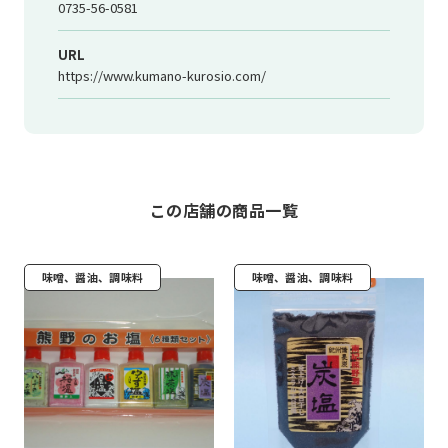
0735-56-0581
URL
https://www.kumano-kurosio.com/
この店舗の商品一覧
味噌、醤油、調味料
味噌、醤油、調味料