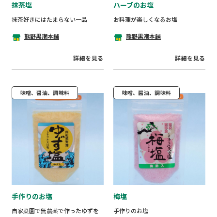
抹茶塩
ハーブのお塩
抹茶好きにはたまらない一品
お料理が楽しくなるお塩
熊野黒潮本舗
熊野黒潮本舗
詳細を見る
詳細を見る
味噌、醤油、調味料
味噌、醤油、調味料
手作りのお塩
梅塩
自家菜園で無農薬で作ったゆずを
手作りのお塩