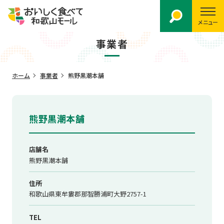
メニュー
事業者
ホーム
事業者
熊野黒潮本舗
熊野黒潮本舗
店舗名
熊野黒潮本舗
住所
和歌山県東牟婁郡那智勝浦町大野2757-1
TEL