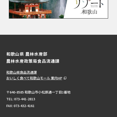
和歌山県 農林水産部
農林水産政策局食品流通課
和歌山県食品流通課
おいしく食べて和歌山モール 案内HP
〒640-8585 和歌山市小松原通一丁目1番地
TEL:
073-441-2813
FAX: 073-432-4161