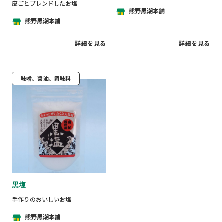
皮ごとブレンドしたお塩
熊野黒潮本舗
熊野黒潮本舗
詳細を見る
詳細を見る
味噌、醤油、調味料
黒塩
手作りのおいしいお塩
熊野黒潮本舗