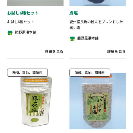
お試し6種セット
炭塩
お試し6種セット
紀州備長炭の粉末をブレンドした
黒い塩
熊野黒潮本舗
熊野黒潮本舗
詳細を見る
詳細を見る
味噌、醤油、調味料
味噌、醤油、調味料