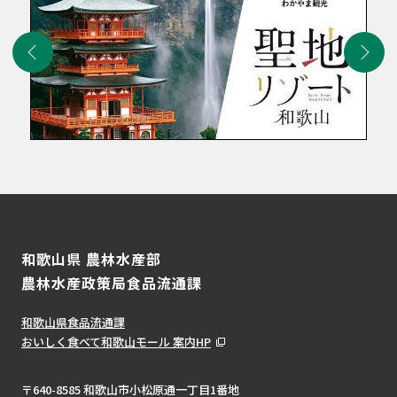
和歌山県 農林水産部
農林水産政策局食品流通課
和歌山県食品流通課
おいしく食べて和歌山モール 案内HP
〒640-8585 和歌山市小松原通一丁目1番地