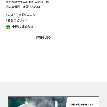
梅の本場が生んだ類をみない「梅
酒の蒸留酒」香雪-KAYUKI-
カユキ
ボタニカル
和製スピリッツ
中野BC株式会社
詳細を見る