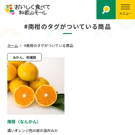
メニュー
#南柑のタグがついている商品
ホーム
#南柑のタグがついている商品
みかん、柑橘類
南柑（なんかん）
濃いオレンジ色の皮の温州みか