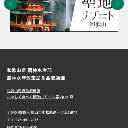
和歌山県 農林水産部
農林水産政策局食品流通課
和歌山県食品流通課
おいしく食べて和歌山モール 案内HP
〒640-8585 和歌山市小松原通一丁目1番地
TEL:
073-441-2813
FAX: 073-432-4161