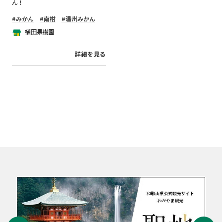
ん！
みかん
南柑
温州みかん
植田果樹園
詳細を見る