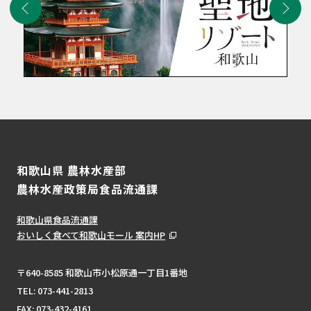
和歌山県 農林水産部
農林水産政策局食品流通課
和歌山県食品流通課
おいしく食べて和歌山モール 案内HP
〒640-8585 和歌山市小松原通一丁目1番地
TEL:
073-441-2813
FAX: 073-432-4161