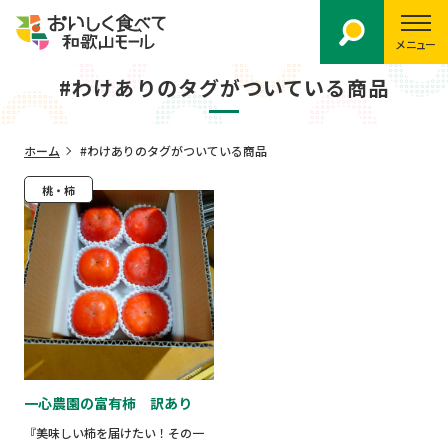
メニュー
#わけありのタグがついている商品
ホーム
#わけありのタグがついている商品
桃・柿
一心農園の富有柿 訳あり
『美味しい柿を届けたい！その一