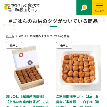
メニュー
#ごはんのお供のタグがついている商品
ホーム
#ごはんのお供のタグがついている商品
梅干し
梅干し
磐代の杜《紀州産南高梅》
ご家庭用梅干し① 1kg お
【上品な木箱の贈答品】こん
得なご家庭様 ・白干梅【塩