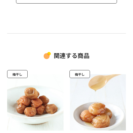
関連する商品
梅干し
梅干し