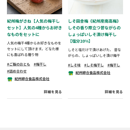
紀州梅がさね【人気の梅干し
しそ田舎梅《紀州産南高梅》
セット】人気の4種からお好き
しその香り際立つ昔ながらの
なものをセットに
しょっぱいしそ漬け梅干し
【塩分20%】
人気の梅干4種からお好きなものを
セットにして頂けます。どなた様
しそと塩だけで漬けあげた、 昔な
にも喜ばれる贈り物
がらの、しょっぱいしそ漬け梅干
ご飯のおとも
梅干し
しそ味
しそ梅干し
梅干し
詰め合わせ
紀州綜合食品株式会社
紀州綜合食品株式会社
詳細を見る
詳細を見る