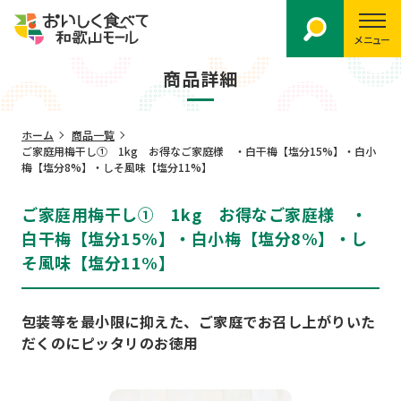
メニュー
商品詳細
ホーム
商品一覧
ご家庭用梅干し① 1kg お得なご家庭様 ・白干梅【塩分15%】・白小
梅【塩分8%】・しそ風味【塩分11%】
ご家庭用梅干し① 1kg お得なご家庭様 ・
白干梅【塩分15%】・白小梅【塩分8%】・し
そ風味【塩分11%】
包装等を最小限に抑えた、ご家庭でお召し上がりいた
だくのにピッタリのお徳用