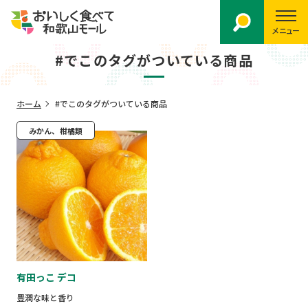
メニュー
#でこのタグがついている商品
ホーム
#でこのタグがついている商品
みかん、柑橘類
有田っこ デコ
豊潤な味と香り