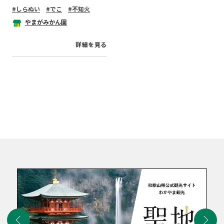
しらぬい
でこ
不知火
やまがみかん園
詳細を見る