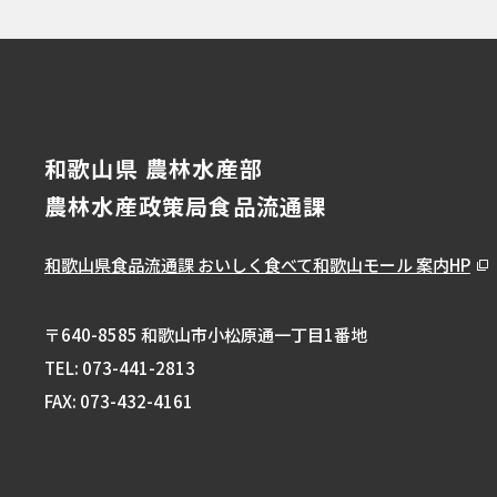
和歌山県 農林水産部
農林水産政策局食品流通課
和歌山県食品流通課
おいしく食べて和歌山モール 案内HP
〒640-8585 和歌山市小松原通一丁目1番地
TEL:
073-441-2813
FAX: 073-432-4161