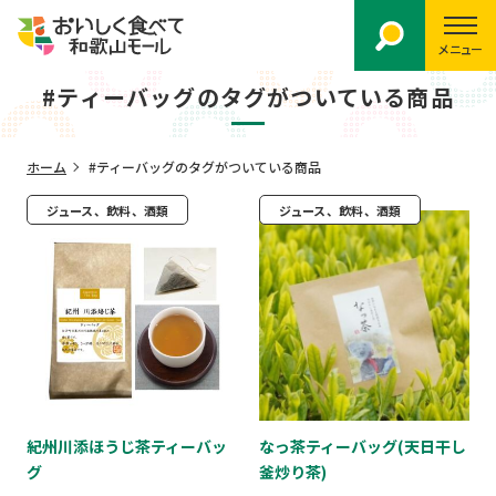
メニュー
#ティーバッグのタグがついている商品
ホーム
#ティーバッグのタグがついている商品
ジュース、飲料、酒類
ジュース、飲料、酒類
紀州川添ほうじ茶ティーバッ
なっ茶ティーバッグ(天日干し
グ
釜炒り茶)