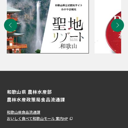
和歌山県 農林水産部
農林水産政策局食品流通課
和歌山県食品流通課
おいしく食べて和歌山モール 案内HP