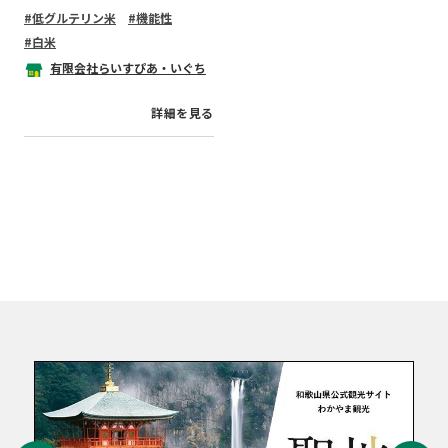
低グルテリン米
機能性
白米
有限会社らいすぴあ・いぐち
詳細を見る