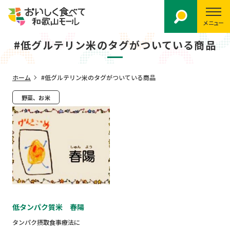
メニュー
#低グルテリン米のタグがついている商品
ホーム
#低グルテリン米のタグがついている商品
野菜、お米
低タンパク質米 春陽
タンパク摂取食事療法に