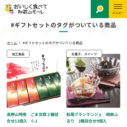
メニュー
#ギフトセットのタグがついている商品
ホーム
#ギフトセットのタグがついている商品
加工食品
お菓子、スイーツ
高野山特産 ごま豆腐２種詰
和風ブランマンジェ 胡麻ふ
合せ12個入 C-1
るり 2種詰合せ9個入