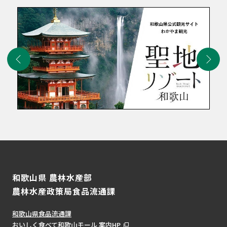
和歌山県 農林水産部
農林水産政策局食品流通課
和歌山県食品流通課
おいしく食べて和歌山モール 案内HP