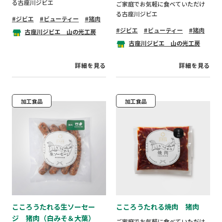
る古座川ジビエ
ご家庭でお気軽に食べていただけ
る古座川ジビエ
ジビエ
ビューティー
猪肉
ジビエ
ビューティー
猪肉
古座川ジビエ 山の光工房
古座川ジビエ 山の光工房
詳細を見る
詳細を見る
加工食品
加工食品
こころうたれる生ソーセー
こころうたれる焼肉 猪肉
ジ 猪肉（白みそ＆大葉）
ご家庭でお気軽に食べていただけ