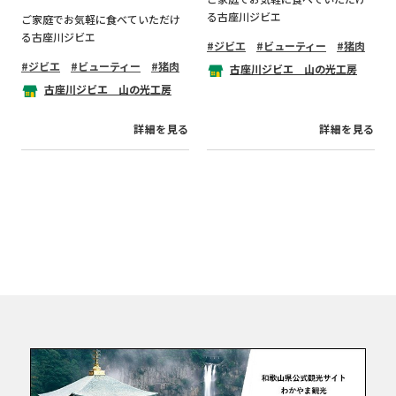
る古座川ジビエ
ご家庭でお気軽に食べていただけ
る古座川ジビエ
ジビエ
ビューティー
猪肉
ジビエ
ビューティー
猪肉
古座川ジビエ 山の光工房
古座川ジビエ 山の光工房
詳細を見る
詳細を見る