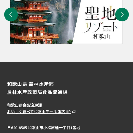
和歌山県 農林水産部
農林水産政策局食品流通課
和歌山県食品流通課
おいしく食べて和歌山モール 案内HP
〒640-8585 和歌山市小松原通一丁目1番地