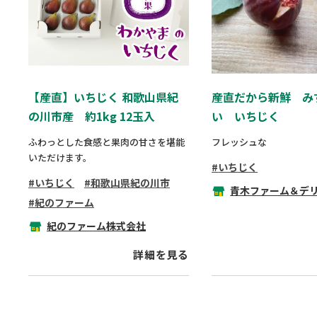
【産直】いちじく 和歌山県紀
産直だから新鮮 み
の川市産 約1kg 12玉入
い いちじく
ふわっとした食感と果肉の甘さを堪能
フレッシュな
いただけます。
いちじく
いちじく
和歌山県紀の川市
青木ファーム＆デ
紀のファーム
紀のファーム株式会社
詳細を見る