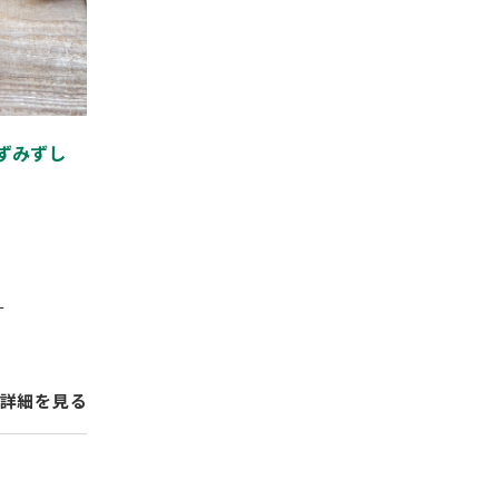
ずみずし
リ
詳細を見る