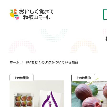
ホーム
#いちじくのタグがついている商品
その他果物
その他果物