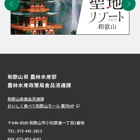
和歌山県 農林水産部
農林水産政策局食品流通課
和歌山県食品流通課
おいしく食べて和歌山モール 案内HP
〒640-8585 和歌山市小松原通一丁目1番地
TEL:
073-441-2813
FAX: 073-432-4161