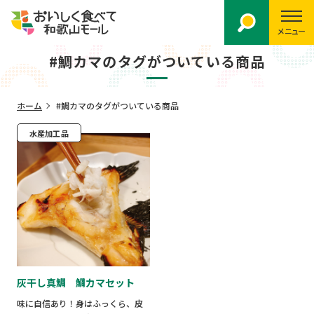
メニュー
#鯛カマのタグがついている商品
ホーム
#鯛カマのタグがついている商品
水産加工品
灰干し真鯛 鯛カマセット
味に自信あり！身はふっくら、皮