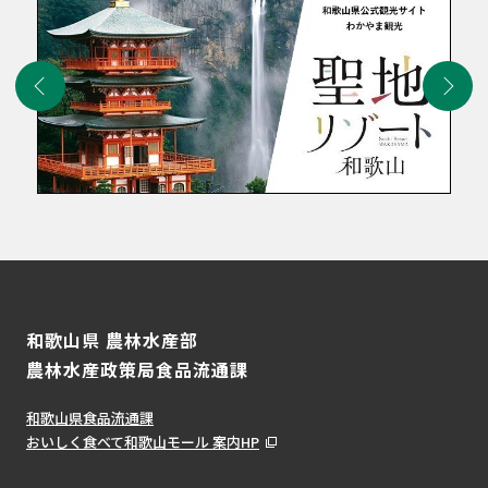
和歌山県 農林水産部
農林水産政策局食品流通課
和歌山県食品流通課
おいしく食べて和歌山モール 案内HP