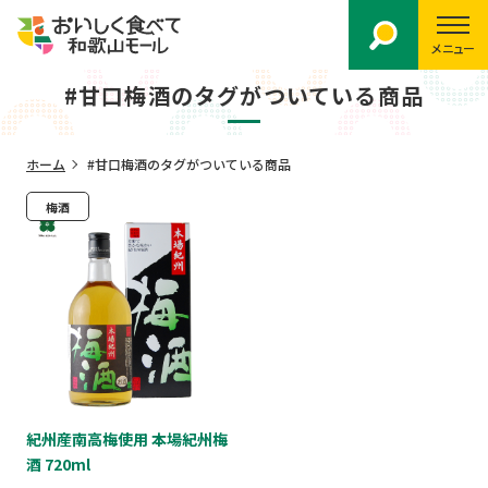
メニュー
#甘口梅酒のタグがついている商品
ホーム
#甘口梅酒のタグがついている商品
梅酒
紀州産南高梅使用 本場紀州梅
酒 720ml