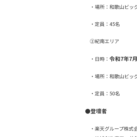
・場所：和歌山ビッグ愛8
・定員：45名
②紀南エリア
令和7年7月
・日時：
・場所：和歌山ビッグU講
・定員：50名
●登壇者
・楽天グループ株式