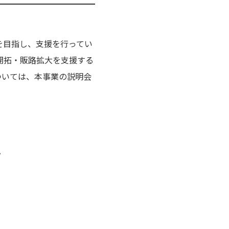
を目指し、支援を行ってい
開拓・販路拡大を支援する
ついては、本事業の説明会
料