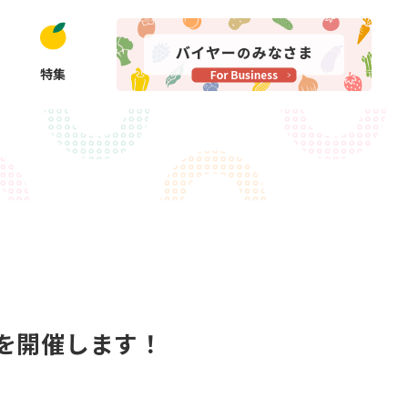
特集
座を開催します！