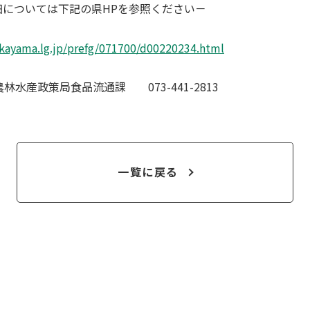
細については下記の県HPを参照ください－
kayama.lg.jp/prefg/071700/d00220234.html
産政策局食品流通課 073-441-2813
一覧に戻る