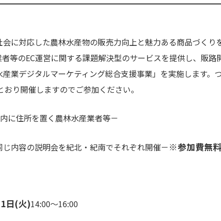
会に対応した農林水産物の販売力向上と魅力ある商品づくり
業者等のEC運営に関する課題解決型のサービスを提供し、販路
水産業デジタルマーケティング総合支援事業」を実施します。
のとおり開催しますのでご参加ください。
内に住所を置く農林水産業者等－
※参加費無
同じ内容の説明会を紀北・紀南でそれぞれ開催－
1日(火)
14:00～16:00