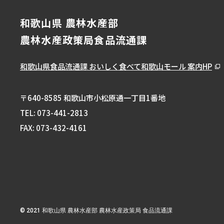
和歌山県 農林水産部
農林水産政策局食品流通課
和歌山県食品流通課
おいしく食べて和歌山モール 案内HP
〒640-8585 和歌山市小松原通一丁目1番地
TEL:
073-441-2813
FAX: 073-432-4161
© 2021 和歌山県 農林水産部 農林水産政策局 食品流通課