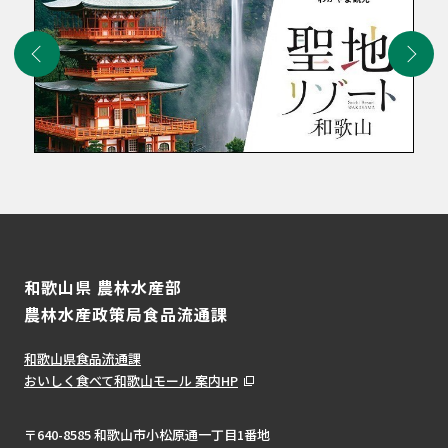
和歌山県 農林水産部
農林水産政策局食品流通課
和歌山県食品流通課
おいしく食べて和歌山モール 案内HP
〒640-8585 和歌山市小松原通一丁目1番地