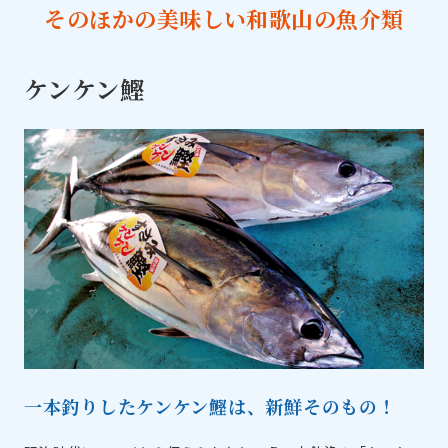
そのほかの美味しい和歌山の魚介類
ケンケン鰹
一本釣りしたケンケン鰹は、新鮮そのもの！