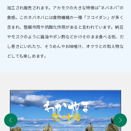
加工され販売されます。アカモクの大きな特徴は"ネバネバ"の
食感。このネバネバには食物繊維の一種「フコイダン」が多く
含まれ、整腸作用や抗酸化作用があると言われています。納豆
やモズクのように醤油やポン酢などかけそのまま食べる他、だ
し巻きにいれたり、そうめんやお味噌汁、オクラとの和え物な
どしても楽しめます。