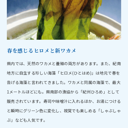
春を感じるヒロメと新ワカメ
県内では、天然のワカメと養殖の両方があります。また、紀南
地方に自生する珍しい海藻「ヒロメ(ひとはめ)」は地元で春を
告げる海藻と言われてきました。ワカメと同属の海藻で、最大
1メートルほどにも。県南部の漁協から「紀州ひろめ」として
販売されています。寿司や味噌汁に入れるほか、お湯につける
と瞬時にグリーン色に変化し、視覚でも楽しめる「しゃぶしゃ
ぶ」なども人気です。