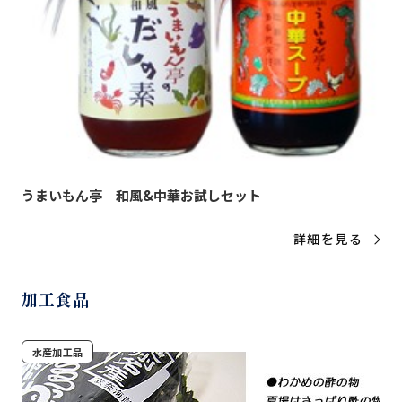
うまいもん亭 和風&中華お試しセット
詳細を見る
加工食品
水産加工品