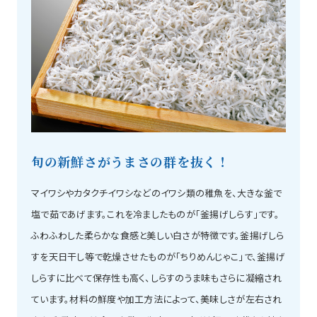
旬の新鮮さがうまさの群を抜く！
マイワシやカタクチイワシなどのイワシ類の稚魚を、大きな釜で
塩で茹であげます。これを冷ましたものが「釜揚げしらす」です。
ふわふわした柔らかな食感と美しい白さが特徴です。釜揚げしら
すを天日干し等で乾燥させたものが「ちりめんじゃこ」で、釜揚げ
しらすに比べて保存性も高く、しらすのうま味もさらに凝縮され
ています。材料の鮮度や加工方法によって、美味しさが左右され