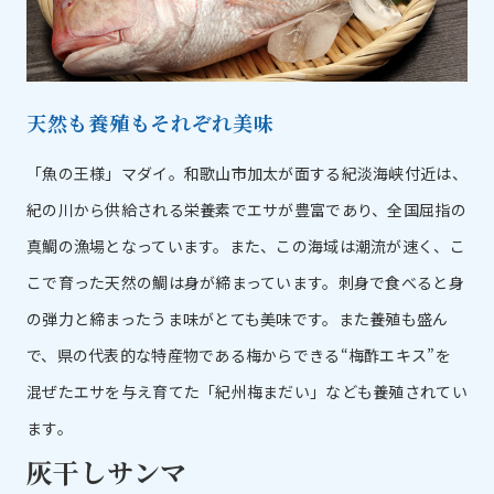
天然も養殖もそれぞれ美味
「魚の王様」マダイ。和歌山市加太が面する紀淡海峡付近は、
紀の川から供給される栄養素でエサが豊富であり、全国屈指の
真鯛の漁場となっています。また、この海域は潮流が速く、こ
こで育った天然の鯛は身が締まっています。刺身で食べると身
の弾力と締まったうま味がとても美味です。また養殖も盛ん
で、県の代表的な特産物である梅からできる“梅酢エキス”を
混ぜたエサを与え育てた「紀州梅まだい」なども養殖されてい
ます。
灰干しサンマ