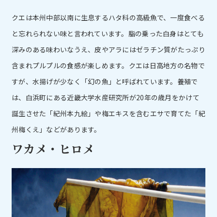
クエは本州中部以南に生息するハタ科の高級魚で、一度食べる
と忘れられない味と言われています。脂の乗った白身はとても
深みのある味わいなうえ、皮やアラにはゼラチン質がたっぷり
含まれプルプルの食感が楽しめます。クエは日高地方の名物で
すが、水揚げが少なく「幻の魚」と呼ばれています。養殖で
は、白浜町にある近畿大学水産研究所が20年の歳月をかけて
誕生させた「紀州本九絵」や梅エキスを含むエサで育てた「紀
州梅くえ」などがあります。
ワカメ・ヒロメ