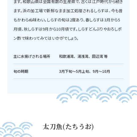
ます。和歌山県は全国有数の生産県で、古くは江戸時代から続き
ます。浜の加工場で新鮮なまま加工処理されるしらすは、今も昔
もかわらぬ味わい。しらすの旬は2度あり、春しらすは3月から5
月頃、秋しらすは9月から10月頃です。しらすどんぶりやおろしポ
ン酢で味わってみてはいかがでしょう。
主に水揚げされる場所
和歌浦湾、湯浅湾、田辺湾 等
旬の時期
3月下旬〜5月上旬、9月～10月
太刀魚(たちうお)