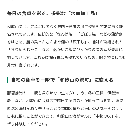
毎日の食卓を彩る、多彩な「水産加工品」
和歌山では、鮮魚だけでなく県内生産者の加工技術も非常に高く評
価されています。伝統的な「なんば焼」「ごぼう焼」などの蒲鉾類
をはじめ、脂の乗ったさんまや鯖の「灰干し」、旨味が凝縮された
「ちりめんじゃこ」など、温かいご飯にぴったりの海の幸が豊富に
揃っています。これらは保存性にも優れているため、贈り物としても
非常に喜ばれます。
自宅の食卓を一瞬で「和歌山の港町」に変える
那智勝浦の「一度も凍らせない生マグロ」や、冬の王様「伊勢海
老」など、和歌山には鮮度で勝負する海の幸が揃っています 。漁港
直送の海鮮を取り寄せることで漁師の情熱と港町の活気をそのまま
自宅に招くことができます。和歌山の海が育んだ「本物の味」を、
ぜひ体験してください。