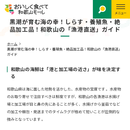
メニュー
黒潮が育む海の幸！しらす・養殖魚・絶
品加工品！和歌山の「漁港直送」ガイド
ホーム
黒潮が育む海の幸！しらす・養殖魚・絶品加工品！和歌山の「漁港直送」
ガイド
和歌山の海鮮は「港と加工場の近さ」が味を決定す
る
和歌山県は海に面した地勢を活かした、水産物の宝庫です 。水産物
のお取り寄せで注目すべきは鮮度ですが、和歌山の各漁港は水揚げ
場と加工場が目と鼻の先にあることが多く、水揚げから釜茹でなど
の加工や梱包・発送までのタイムラグが極めて短いことが圧倒的な
強みとなっています 。