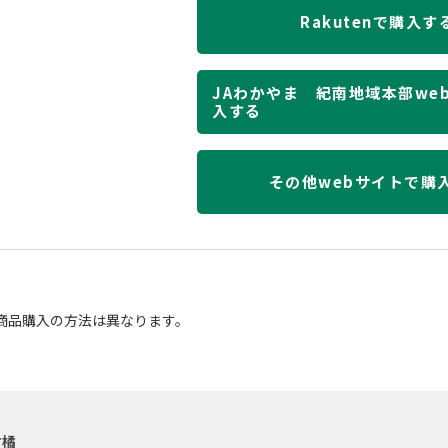
Rakutenで購入す
JAわかやま 紀南地域本部we
入する
その他webサイトで購
商品購入の方法は異なります。
柑橘