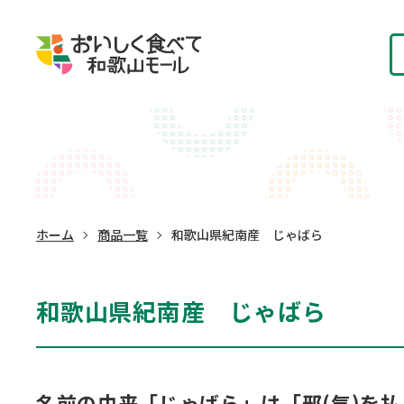
ホーム
商品一覧
和歌山県紀南産 じゃばら
和歌山県紀南産 じゃばら
名前の由来「じゃばら」は「邪(気)を