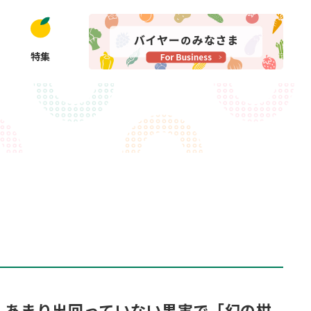
特集
 あまり出回っていない果実で「幻の柑