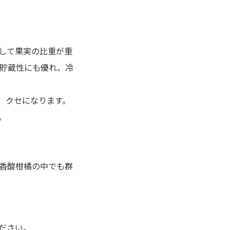
して果実の比重が重
 貯蔵性にも優れ、冷
、クセになります。
。
香酸柑橘の中でも群
ださい。