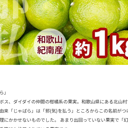
ら」
ボス、ダイダイの仲間の柑橘系の果実。和歌山県にある北山村
由来「じゃばら」は「邪(気)を払う」ところからこの名前がつ
理にかかせないものでした。 あまり出回っていない果実で「