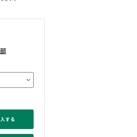
本部
購入する