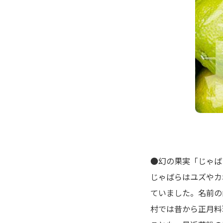
●幻の果実「じゃば
じゃばらはユズやカ
ていました。名前の
村では昔から正月料