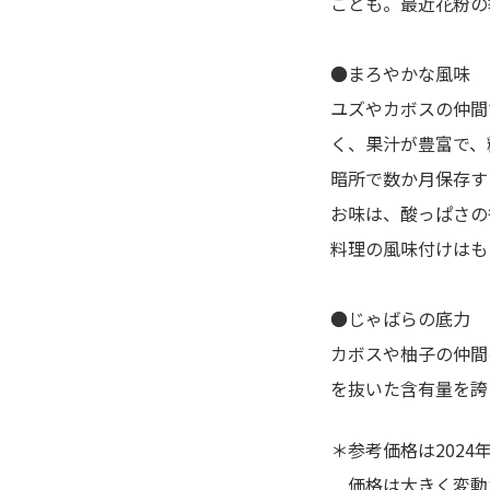
ことも。最近花粉の
●まろやかな風味
ユズやカボスの仲間
く、果汁が豊富で、
暗所で数か月保存す
お味は、酸っぱさの
料理の風味付けはも
●じゃばらの底力
カボスや柚子の仲間
を抜いた含有量を誇
＊参考価格は202
価格は大きく変動