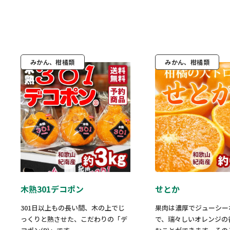
みかん、柑橘類
みかん、柑橘類
木熟301デコポン
せとか
301日以上もの長い間、木の上でじ
果肉は濃厚でジューシー
っくりと熟させた、こだわりの「デ
で、瑞々しいオレンジの