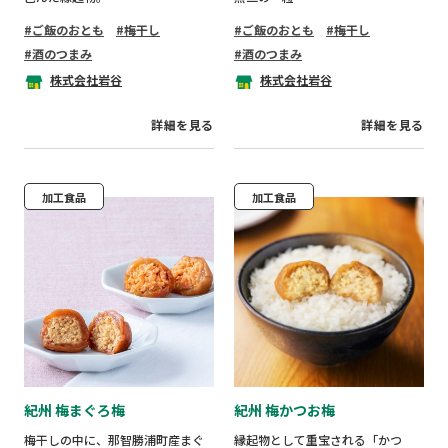
ご飯のおとも
梅干し
ご飯のおとも
梅干し
酒のつまみ
酒のつまみ
株式会社岩谷
株式会社岩谷
詳細を見る
詳細を見る
加工食品
加工食品
紀州 梅まぐろ梅
紀州 梅かつお梅
梅干しの中に、那智勝浦町産まぐ
縁起物として重宝される「かつ