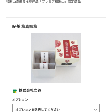
和歌山県優良推奨産品「プレミア和歌山」認定商品
紀州 梅真鯛梅
株式会社岩谷
オプション
オプションを選択してください