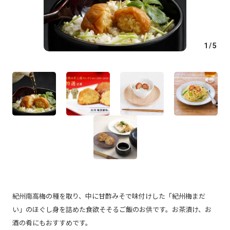
1
/
5
紀州南高梅の種を取り、中に甘酢みそで味付けした「紀州梅まだ
い」のほぐし身を詰めた食欲そそるご飯のお供です。お茶漬け、お
酒の肴にもおすすめです。