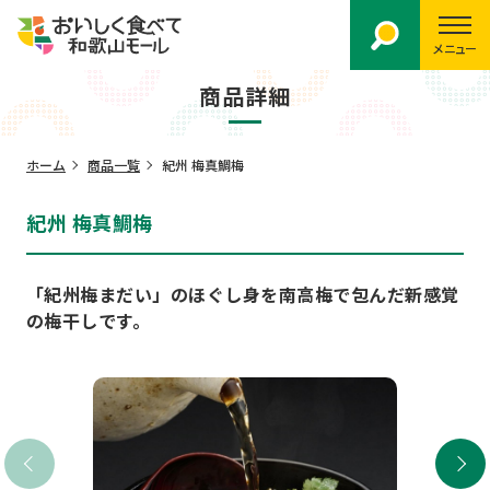
メニュー
商品詳細
ホーム
商品一覧
紀州 梅真鯛梅
紀州 梅真鯛梅
「紀州梅まだい」のほぐし身を南高梅で包んだ新感覚
の梅干しです。