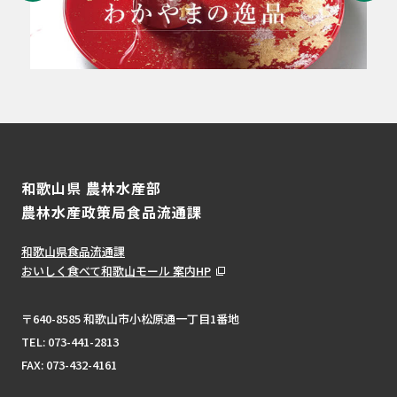
和歌山県 農林水産部
農林水産政策局食品流通課
和歌山県食品流通課
おいしく食べて和歌山モール 案内HP
〒640-8585 和歌山市小松原通一丁目1番地
TEL:
073-441-2813
FAX: 073-432-4161