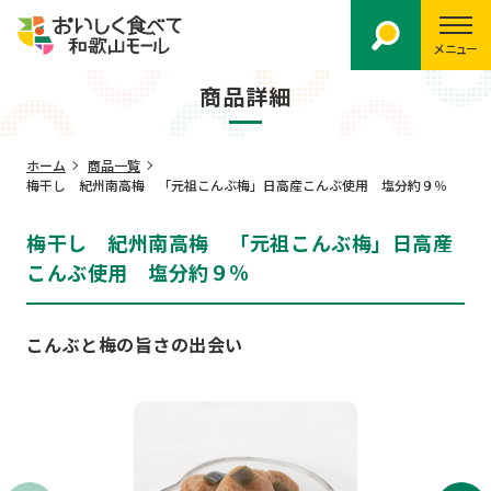
メニュー
商品詳細
ホーム
商品一覧
梅干し 紀州南高梅 「元祖こんぶ梅」日高産こんぶ使用 塩分約９％
梅干し 紀州南高梅 「元祖こんぶ梅」日高産
こんぶ使用 塩分約９％
こんぶと梅の旨さの出会い