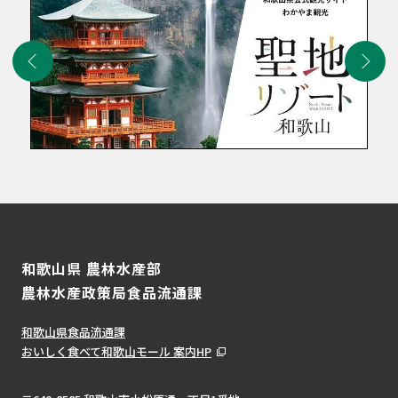
和歌山県 農林水産部
農林水産政策局食品流通課
和歌山県食品流通課
おいしく食べて和歌山モール 案内HP