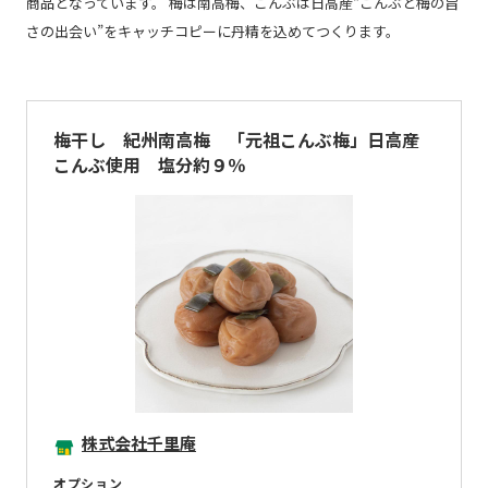
商品となっています。 梅は南高梅、こんぶは日高産“こんぶと梅の旨
さの出会い”をキャッチコピーに丹精を込めてつくります。
梅干し 紀州南高梅 「元祖こんぶ梅」日高産
こんぶ使用 塩分約９％
株式会社千里庵
オプション