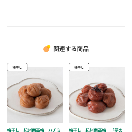
関連する商品
梅干し
梅干し
梅干し 紀州南高梅 ハチミ
梅干し 紀州南高梅 「夢の