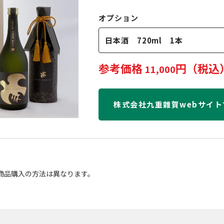
オプション
日本酒 720ml 1本
参考価格
円（税込
11,000
株式会社九重雜賀webサイ
商品購入の方法は異なります。