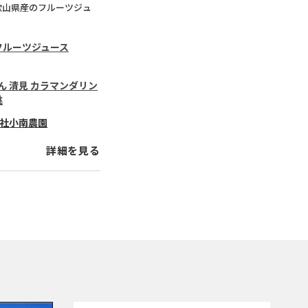
歌山県産のフルーツジュ
フルーツジュース
ん 清見 カラマンダリン
桃
社小南農園
詳細を見る