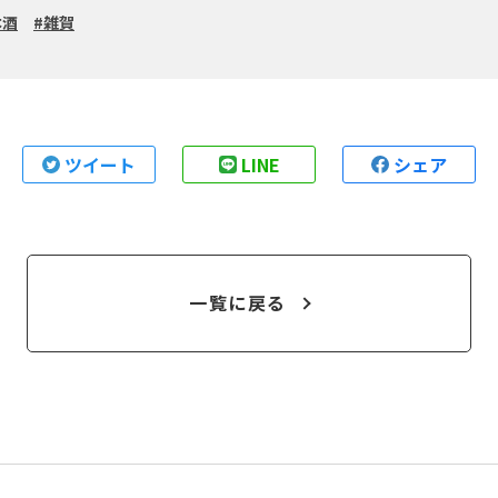
本酒
雑賀
ツイート
LINE
シェア
一覧に戻る