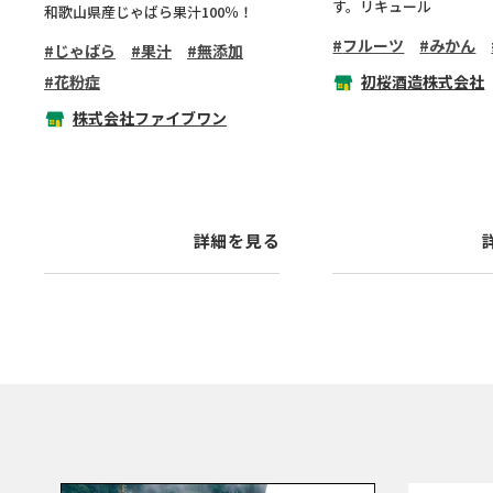
す。リキュール
和歌山県産じゃばら果汁100％！
フルーツ
みかん
じゃばら
果汁
無添加
花粉症
初桜酒造株式会社
株式会社ファイブワン
詳細を見る