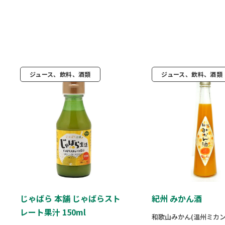
ジュース、飲料、酒類
ジュース、飲料、酒類
じゃばら 本舗 じゃばらスト
紀州 みかん酒
レート果汁 150ml
和歌山みかん(温州ミカ