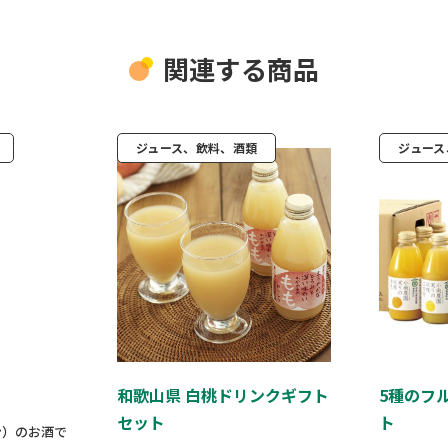
関連する商品
ジュース、飲料、酒類
ジュース
和歌山県 白桃ドリンクギフト
5種のフ
セット
ト
ン）のお酒で