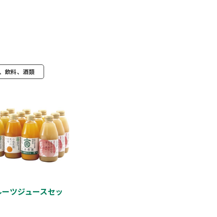
、飲料、酒類
ルーツジュースセッ