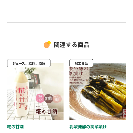
関連する商品
ジュース、飲料、酒類
加工食品
糀の甘酒
乳酸発酵の高菜漬け