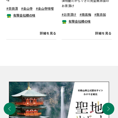
漬物屋だからできた完全無添加の
お茶漬け
奈良漬
金山寺
金山寺味噌
お茶漬け
南高梅
無添加
有限会社樽の味
有限会社樽の味
詳細を見る
詳細を見る