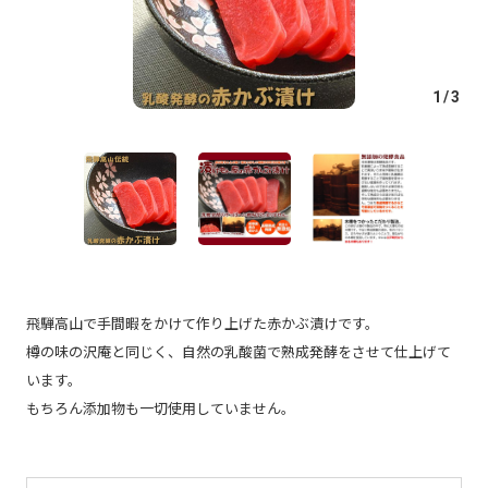
1
/
3
飛騨高山で手間暇をかけて作り上げた赤かぶ漬けです。
樽の味の沢庵と同じく、自然の乳酸菌で熟成発酵をさせて仕上げて
います。
もちろん添加物も一切使用していません。