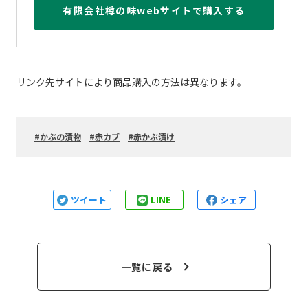
有限会社樽の味webサイトで購入する
リンク先サイトにより商品購入の方法は異なります。
かぶの漬物
赤カブ
赤かぶ漬け
ツイート
LINE
シェア
一覧に戻る