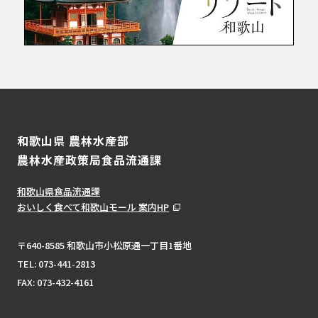
和歌山県 農林水産部
農林水産政策局食品流通課
和歌山県食品流通課
おいしく食べて和歌山モール 案内HP
〒640-8585 和歌山市小松原通一丁目1番地
TEL:
073-441-2813
FAX: 073-432-4161