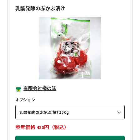
乳酸発酵の赤かぶ漬け
有限会社樽の味
オプション
乳酸発酵の赤かぶ漬け150g
参考価格
円（税込）
480