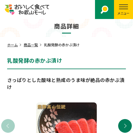
メニュー
商品詳細
ホーム
商品一覧
乳酸発酵の赤かぶ漬け
乳酸発酵の赤かぶ漬け
さっぱりとした酸味と熟成のうま味が絶品の赤かぶ漬
け